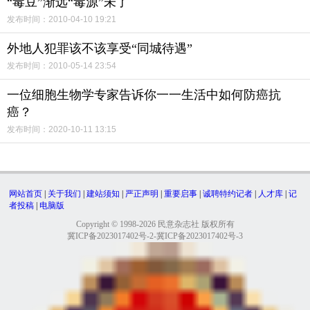
“毒豆”渐远“毒源”未了
发布时间：2010-04-10 19:21
外地人犯罪该不该享受“同城待遇”
发布时间：2010-05-14 23:54
一位细胞生物学专家告诉你一一生活中如何防癌抗
癌？
发布时间：2020-10-11 13:15
网站首页
|
关于我们
|
建站须知
|
严正声明
|
重要启事
|
诚聘特约记者
|
人才库
|
记
者投稿
|
电脑版
Copyright © 1998-2026 民意杂志社 版权所有
冀ICP备2023017402号-2-冀ICP备2023017402号-3