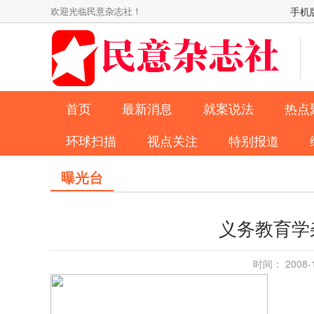
欢迎光临民意杂志社！
手机
首页
最新消息
就案说法
热点
环球扫描
视点关注
特别报道
曝光台
义务教育学
时间： 2008