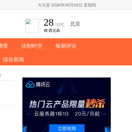
今天是 2026年08月06日 星期四
调查
法制时空
每期评论
综合新闻
台