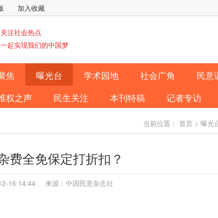
版
加入收藏
关注社会热点
一起实现我们的中国梦
聚焦
曝光台
学术园地
社会广角
民意
维权之声
民生关注
本刊特稿
记者专访
当前位置：
首页
>
曝光
杂费全免保定打折扣？
-12-16 14:44 来源：中国民意杂志社