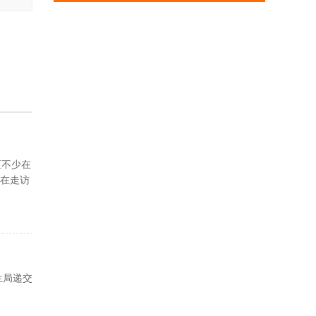
区不少在
在走访
生局递交