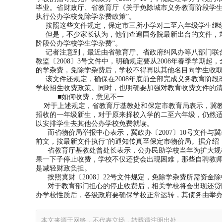
毕业。省财政厅、省教育厅《关于免除城市义务教育阶段学生学
执行公办学校免除学杂费政策”。
按照这些文件规定，保定市三所小学对二至六年级学生继
但是，不少家长认为，他们查遍国务院最新出台的文件，却
阶段公办学校学生学杂费”。
记者注意到，最近由省教育厅、省政府纠风办等八部门联合发
教监〔2008〕3号文件中，明确规定要从2008年春季学期
的学杂费，免除学杂费后，学校不得再以其他名目向学生收
该文件还规定，确保在2008年底前全部完成义务教育阶段
学校招生收费政策。同时，也明确要加强对教育收费文件的
■如何收费，意见不一
对于上述规定，省教育厅基教处和保定市教育局表示，冀教监
招收的一年级新生，对于原来择校入学的二至六年级，仍然适
以安排学生去其他公办学校免费就读。
而省物价局举报中心表示，冀政办〔2007〕10号文件与冀
前文，按最新文件执行”的通知传真至保定市物价局。据介绍
省教育厅基教处曾处长表示，公办民助学校当年为扩大规模
果一下子停止收费，学校不仅还贷会出现困难，那些自聘教
是减轻财政负担。
按照冀财〔2008〕22号文件规定，免除学杂费所需资金除
对于教育部门担心的停止收费后，相关学校将会出现还贷困难
办学校性质后，各级政府要确保学校正常运转，其债务由举办
本文来源于网络，不代表立场，转载请注明出处