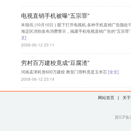
电视直销手机被曝“五宗罪”
本报讯 (10月10日 ) 眼下打开电视机,各种手机直销广告随
海淀区消协发布消费警示，揭露手机电视直销广告的“五宗罪”
文]
2008-06-12 23:11
穷村百万建校竟成“豆腐渣”
河南孟津耗资600万建校 教室门用料竟是玉米芯
[全文]
2008-06-12 23:14
网站首页
|
关于
冀ICP备2