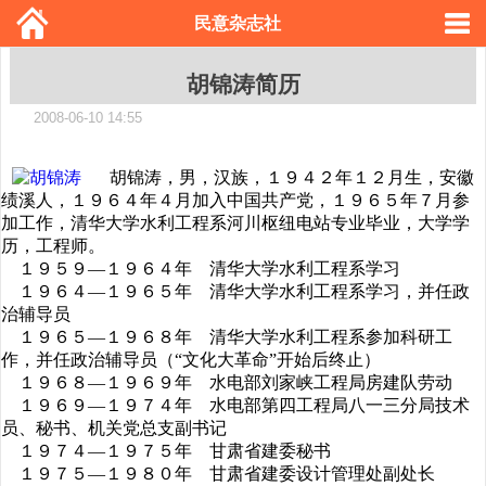
民意杂志社
胡锦涛简历
2008-06-10 14:55
胡锦涛，男，汉族，１９４２年１２月生，安徽
绩溪人，１９６４年４月加入中国共产党，１９６５年７月参
加工作，清华大学水利工程系河川枢纽电站专业毕业，大学学
历，工程师。
１９５９—１９６４年 清华大学水利工程系学习
１９６４—１９６５年 清华大学水利工程系学习，并任政
治辅导员
１９６５—１９６８年 清华大学水利工程系参加科研工
作，并任政治辅导员（“文化大革命”开始后终止）
１９６８—１９６９年 水电部刘家峡工程局房建队劳动
１９６９—１９７４年 水电部第四工程局八一三分局技术
员、秘书、机关党总支副书记
１９７４—１９７５年 甘肃省建委秘书
１９７５—１９８０年 甘肃省建委设计管理处副处长