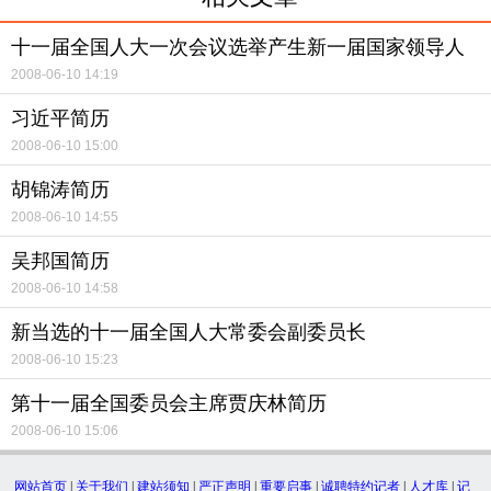
十一届全国人大一次会议选举产生新一届国家领导人
2008-06-10 14:19
习近平简历
2008-06-10 15:00
胡锦涛简历
2008-06-10 14:55
吴邦国简历
2008-06-10 14:58
新当选的十一届全国人大常委会副委员长
2008-06-10 15:23
第十一届全国委员会主席贾庆林简历
2008-06-10 15:06
网站首页
|
关于我们
|
建站须知
|
严正声明
|
重要启事
|
诚聘特约记者
|
人才库
|
记