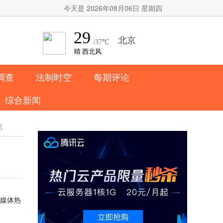
今天是 2026年08月06日 星期四
调查
法制时空
每期评论
综合新闻
息
媒体热