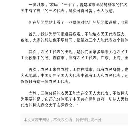
一度以来，“农民工”三个字，曾是城市里弱势群体的代名
关中有了自己的三名代表，确实可喜可贺，令人欣慰。
但在新闻网站上看了一些媒体对他们的新闻报道后，欣慰
首先，我认为新闻报道要客观，不能给农民工代表压力。“
各地，大家的想法也不尽相同，指望这三个人能代表这个群
其次，农民工代表的出现，是我们国家多年来关心农民工
工比较集中的省、直辖市，应有农民工代表。广东、上海、
再次，农民工来自农村，工作在城市。既有农民身份，也
客观地说，中国历届全国人大代表中都有工人和农民代表，
仅仅只有这三位农民工代表。
当然，三位普通的农民工能当选全国人大代表，不仅标志
为重要的是，它还充分体现了中国共产党和政府一切从人民群
代表的标志意义大于实际意义。”
本文来源于网络，不代表立场，转载请注明出处