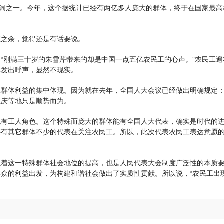
词之一。今年，这个据统计已经有两亿多人庞大的群体，终于在国家最高
之余，觉得还是有话要说。
刚满三十岁的朱雪芹带来的却是中国一点五亿农民工的心声。”农民工遍
体发出呼声，显然不现实。
群体利益的集中体现。因为就在去年，全国人大会议已经做出明确规定
重庆等地只是顺势而为。
有工人角色。这个特殊而庞大的群体能有全国人大代表，确实是时代的
还有其它群体不少的代表在关注农民工。所以，此次代表农民工表达意愿
着这一特殊群体社会地位的提高，也是人民代表大会制度广泛性的本质
众的利益出发，为构建和谐社会做出了实质性贡献。所以说，“农民工出