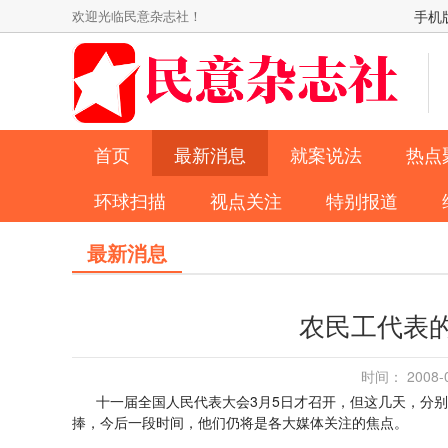
欢迎光临民意杂志社！
手机
首页
最新消息
就案说法
热点
环球扫描
视点关注
特别报道
最新消息
农民工代表
时间： 2008
十一届全国人民代表大会3月5日才召开，但这几天，分别
捧，今后一段时间，他们仍将是各大媒体关注的焦点。