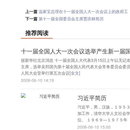
上一篇
温家宝总理在十一届全国人大一次会议上的政府工
作报告（摘登）
下一篇
第十一届全国委员会主席贾庆林简历
推荐阅读
十一届全国人大一次会议选举产生新一届
据新华社北京消息 十一届全国人大代表3月15日上午以无
主席，选举吴邦国为第十届全国人民代表大会常务委员会委员
人民大会堂举行第五次会议
[全文]
2008-06-10 14:19
习近平简历
习近平，男，汉族，１９５
加工作，清华大学人文社会
位。 １９６９—１９７５年
2008-06-10 15:00