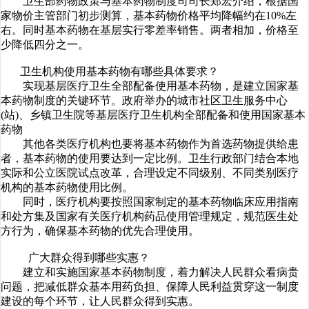
卫生部药物政策与基本药物制度司司长郑宏介绍，根据国
家物价主管部门初步测算，基本药物价格平均降幅约在10%左
右。同时基本药物在基层实行零差率销售。两者相加，价格至
少降低四分之一。
卫生机构使用基本药物有哪些具体要求？
实现基层医疗卫生全部配备使用基本药物，是建立国家基
本药物制度的关键环节。政府举办的城市社区卫生服务中心
(站)、乡镇卫生院等基层医疗卫生机构全部配备和使用国家基本
药物
其他各类医疗机构也要将基本药物作为首选药物提供给患
者，基本药物的使用要达到一定比例。卫生行政部门结合本地
实际和公立医院试点改革，合理设定不同级别、不同类别医疗
机构的基本药物使用比例。
同时，医疗机构要按照国家制定的基本药物临床应用指南
和处方集及国家有关医疗机构药品使用管理规定，规范医生处
方行为，确保基本药物的优先合理使用。
广大群众得到哪些实惠？
建立和实施国家基本药物制度，着力解决人民群众看病贵
问题，把减低群众基本用药负担、保障人民利益贯穿这一制度
建设的每个环节，让人民群众得到实惠。