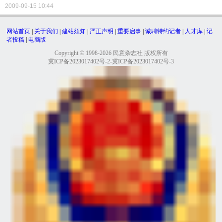
2009-09-15 10:44
网站首页
|
关于我们
|
建站须知
|
严正声明
|
重要启事
|
诚聘特约记者
|
人才库
|
记
者投稿
|
电脑版
Copyright © 1998-2026 民意杂志社 版权所有
冀ICP备2023017402号-2-冀ICP备2023017402号-3