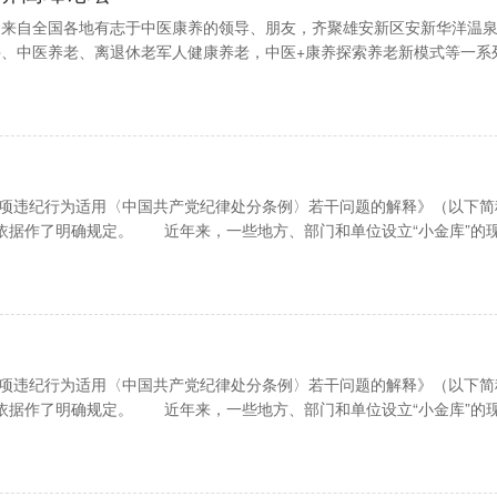
:00，来自全国各地有志于中医康养的领导、朋友，齐聚雄安新区安新华洋温
、中医养老、离退休老军人健康养老，中医+康养探索养老新模式等一系
”款项违纪行为适用〈中国共产党纪律处分条例〉若干问题的解释》（以下
理依据作了明确规定。 近年来，一些地方、部门和单位设立“小金库”的
”款项违纪行为适用〈中国共产党纪律处分条例〉若干问题的解释》（以下
理依据作了明确规定。 近年来，一些地方、部门和单位设立“小金库”的