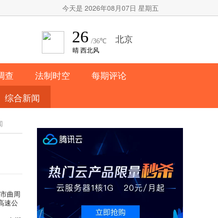
今天是 2026年08月07日 星期五
调查
法制时空
每期评论
综合新闻
闻
郸市曲周
高速公