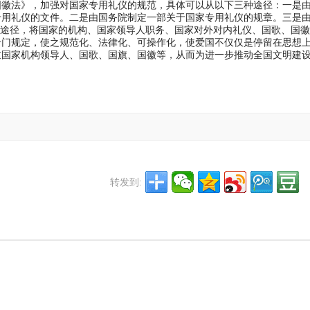
国徽法》，加强对国家专用礼仪的规范，具体可以从以下三种途径：一是
专用礼仪的文件。二是由国务院制定一部关于国家专用礼仪的规章。三是
上途径，将国家的机构、国家领导人职务、国家对外对内礼仪、国歌、国
专门规定，使之规范化、法律化、可操作化，使爱国不仅仅是停留在思想
重国家机构领导人、国歌、国旗、国徽等，从而为进一步推动全国文明建
转发到: