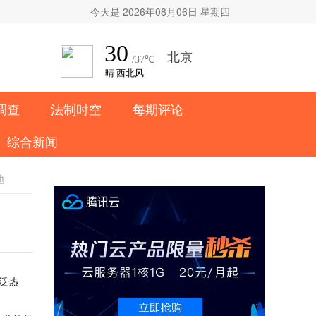
今天是 2026年08月06日 星期四
调查
法制时空
每期评论
综合新闻
地
泛热