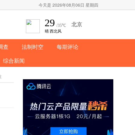
今天是 2026年08月06日 星期四
调查
法制时空
每期评论
综合新闻
注