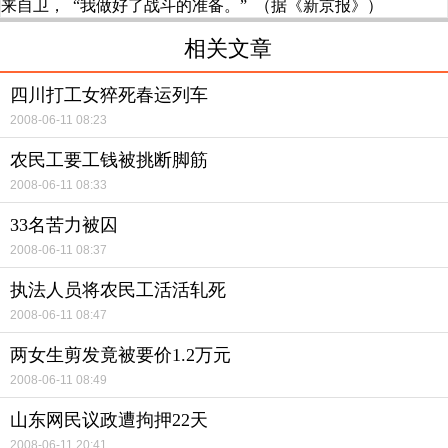
来自卫， “我做好了战斗的准备。” （据《新京报》）
相关文章
四川打工女猝死春运列车
2008-06-11 08:23
农民工要工钱被挑断脚筋
2008-06-11 08:33
33名苦力被囚
2008-06-11 08:37
执法人员将农民工活活轧死
2008-06-11 08:47
两女生剪发竟被要价1.2万元
2008-06-11 08:49
山东网民议政遭拘押22天
2008-06-11 20:41