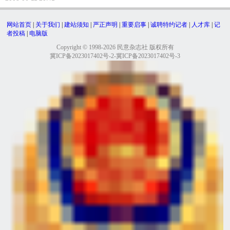
网站首页
|
关于我们
|
建站须知
|
严正声明
|
重要启事
|
诚聘特约记者
|
人才库
|
记
者投稿
|
电脑版
Copyright © 1998-2026 民意杂志社 版权所有
冀ICP备2023017402号-2-冀ICP备2023017402号-3